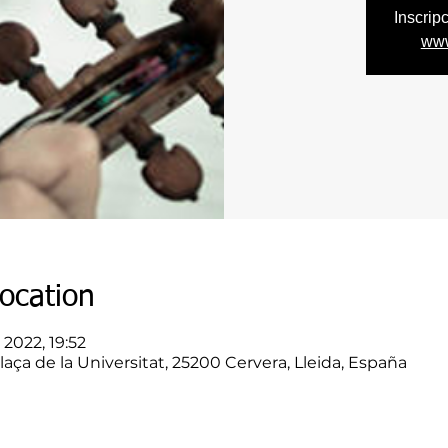
Inscrip
www
ocation
 2022, 19:52
laça de la Universitat, 25200 Cervera, Lleida, España