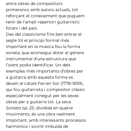
entre obres de compositors 
primerencs amb autors actuals, tot 
reforçant el coneixement que puguem 
tenir de l’ampli repertori guitarrístic 
forani i del país.
Des del classicisme fins ben entrat el 
segle XX el principi formal més 
important en la música fou la forma 
sonata, que aconseguí dotar al gènere 
instrumental d’una estructura que 
l’oient podia identificar. Un dels 
exemples més importants d’obres per 
a guitarra amb aquesta forma es 
deuen al català Ferran Sor (1778-1839), 
qui fou guitarrista i compositor clàssic 
especialment conegut per les seves 
obres per a guitarra tot. La seva 
Sonata op. 25
, dividida en quatre 
moviments, és una obra realment 
important, amb interessants processos 
harmònics i sovint imbuïda de 