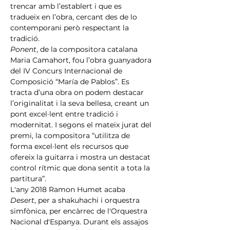
trencar amb l’establert i que es 
tradueix en l’obra, cercant des de lo 
contemporani però respectant la 
tradició.
Ponent
, de la compositora catalana 
Maria Camahort, fou l’obra guanyadora 
del IV Concurs Internacional de 
Composició “María de Pablos”. Es 
tracta d’una obra on podem destacar 
l’originalitat i la seva bellesa, creant un 
pont excel·lent entre tradició i 
modernitat. I segons el mateix jurat del 
premi, la compositora “utilitza de 
forma excel·lent els recursos que 
ofereix la guitarra i mostra un destacat 
control rítmic que dona sentit a tota la 
partitura”.
L'any 2018 Ramon Humet acaba 
Desert
, per a shakuhachi i orquestra 
simfònica, per encàrrec de l'Orquestra 
Nacional d'Espanya. Durant els assajos 