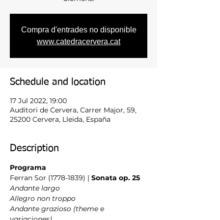
Compra d'entrades no disponible
www.catedracervera.cat
Schedule and location
17 Jul 2022, 19:00
Auditori de Cervera, Carrer Major, 59,
25200 Cervera, Lleida, España
Description
Programa
Ferran Sor (1778-1839) | 
Sonata op. 25
Andante largo
Allegro non troppo
Andante grazioso (theme e 
variaciones)