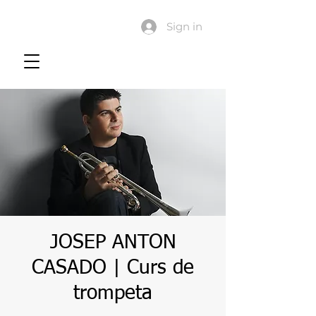
Sign in
JOSEP ANTON
CASADO | Curs de
trompeta