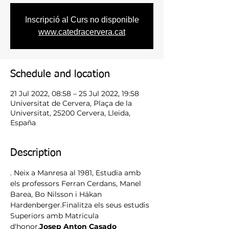
Inscripció al Curs no disponible
www.catedracervera.cat
Schedule and location
21 Jul 2022, 08:58 – 25 Jul 2022, 19:58
Universitat de Cervera, Plaça de la
Universitat, 25200 Cervera, Lleida,
España
Description
. Neix a Manresa al 1981, Estudia amb 
els professors Ferran Cerdans, Manel 
Barea, Bo Nilsson i Häkan 
Hardenberger.Finalitza els seus estudis 
Superiors amb Matricula 
d'honor.
Josep Anton Casado